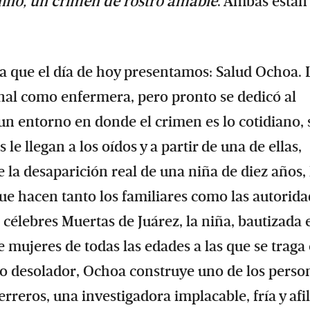
ino, un crimen de rostro amable
. Ambas están
ora que el día de hoy presentamos: Salud Ochoa. 
nal como enfermera, pero pronto se dedicó al
 un entorno en donde el crimen es lo cotidiano, 
 le llegan a los oídos y a partir de una de ellas,
 la desaparición real de una niña de diez años, 
que hacen tanto los familiares como las autorid
 célebres Muertas de Juárez, la niña, bautizada 
 mujeres de todas las edades a las que se traga 
no desolador, Ochoa construye uno de los perso
Terreros, una investigadora implacable, fría y afi