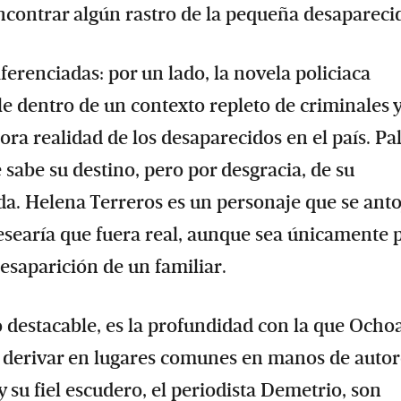
ncontrar algún rastro de la pequeña desapareci
erenciadas: por un lado, la novela policiaca
le dentro de un contexto repleto de criminales 
adora realidad de los desaparecidos en el país. P
e sabe su destino, pero por desgracia, de su
a. Helena Terreros es un personaje que se anto
 desearía que fuera real, aunque sea únicamente 
desaparición de un familiar.
o destacable, es la profundidad con la que Ocho
n derivar en lugares comunes en manos de autor
 su fiel escudero, el periodista Demetrio, son