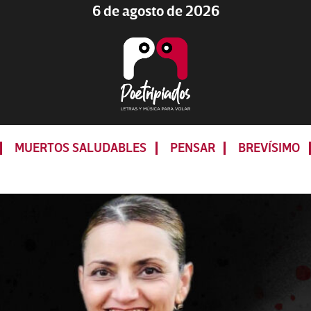
6 de agosto de 2026
Poetripiados
LETRAS
Y
MUERTOS SALUDABLES
PENSAR
BREVÍSIMO
MÚSICA
PARA
VOLAR