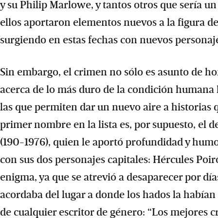
y su Philip Marlowe, y tantos otros que sería u
ellos aportaron elementos nuevos a la figura de
surgiendo en estas fechas con nuevos personaje
Sin embargo, el crimen no sólo es asunto de h
acerca de lo más duro de la condición humana l
las que permiten dar un nuevo aire a historias 
primer nombre en la lista es, por supuesto, el d
(190-1976), quien le aportó profundidad y humo
con sus dos personajes capitales: Hércules Poir
enigma, ya que se atrevió a desaparecer por día
acordaba del lugar a donde los hados la habían 
de cualquier escritor de género: “Los mejores 