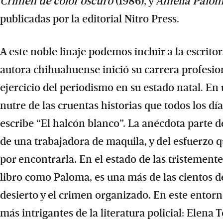
Crimen de color oscuro
(1986), y
Amelia Palom
publicadas por la editorial Nitro Press.
A este noble linaje podemos incluir a la escrit
autora chihuahuense inició su carrera profesio
ejercicio del periodismo en su estado natal. En
nutre de las cruentas historias que todos los días
escribe “El halcón blanco”. La anécdota parte de
de una trabajadora de maquila, y del esfuerzo 
por encontrarla. En el estado de las tristemente
libro como Paloma, es una más de las cientos de
desierto y el crimen organizado. En este entor
más intrigantes de la literatura policial: Elena 