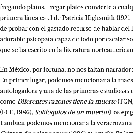
fregando platos. Fregar platos convierte a cual
primera línea es el de Patricia Highsmith (1921-
de probar con el gastado recurso de hablar del l
adorable psicópata capaz de todo por escalar so
que se ha escrito en la literatura norteamerican
En México, por fortuna, no nos faltan narrador
En primer lugar, podemos mencionar a la maest
antologadora y una de las primeras estudiosas 
como
Diferentes razones tiene la muerte
(TGN,
(FCE, 1986),
Soliloquios de un muerto
(Los epíg
También podemos mencionar a la veracruzana A