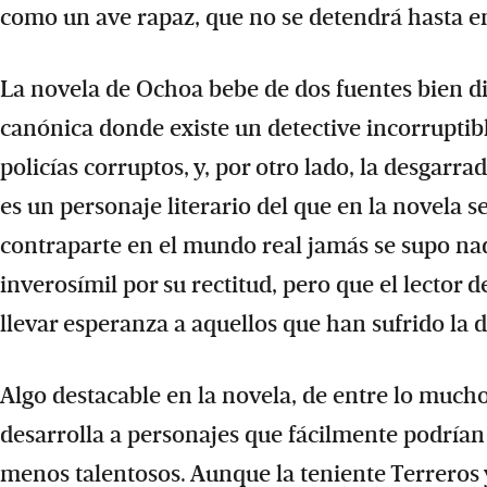
como un ave rapaz, que no se detendrá hasta e
La novela de Ochoa bebe de dos fuentes bien dif
canónica donde existe un detective incorruptib
policías corruptos, y, por otro lado, la desgarr
es un personaje literario del que en la novela s
contraparte en el mundo real jamás se supo nad
inverosímil por su rectitud, pero que el lector
llevar esperanza a aquellos que han sufrido la 
Algo destacable en la novela, de entre lo much
desarrolla a personajes que fácilmente podría
menos talentosos. Aunque la teniente Terreros y