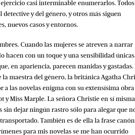
n ejercicio casi interminable enumerarlos. Todos
l detective y del género, y otros más siguen
s, nuevos casos y entornos.
ombres. Cuando las mujeres se atreven a narrar
o hacen con un toque y una sensibilidad únicas
que, en apariencia, parecen manidas y gastadas.
e la maestra del género, la británica Agatha Chri
r a las novelas enigma con su extensísima obra
ot y Miss Marple. La señora Christie en sí mism
s sin dejar ningún rastro sólo para alegar que n
transportado. También es de ella la frase canón
crímenes para mis novelas se me han ocurrido