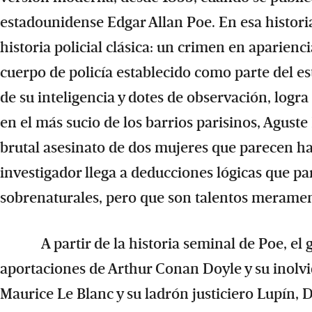
estadounidense Edgar Allan Poe. En esa historia
historia policial clásica: un crimen en aparienc
cuerpo de policía establecido como parte del es
de su inteligencia y dotes de observación, logra 
en el más sucio de los barrios parisinos, Agust
brutal asesinato de dos mujeres que parecen ha
investigador llega a deducciones lógicas que p
sobrenaturales, pero que son talentos merament
A partir de la historia seminal de Poe, el gé
aportaciones de Arthur Conan Doyle y su inolvid
Maurice Le Blanc y su ladrón justiciero Lupí