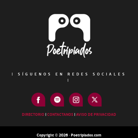
Footer
|
SÍGUENOS EN REDES SOCIALES
|
DIRECTORIO
|
CONTACTANOS
|
AVISO DE PRIVACIDAD
Copyright © 2026 · Poetripiados.com