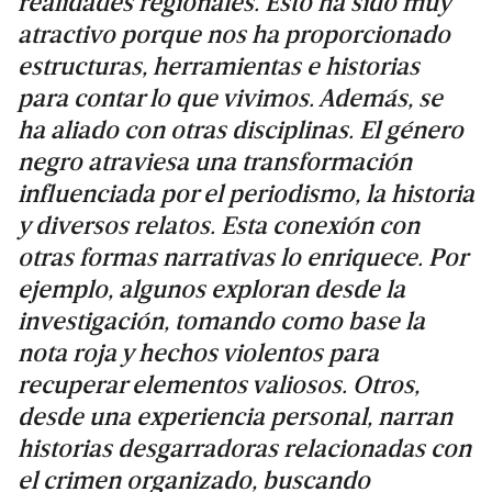
realidades regionales. Esto ha sido muy
atractivo porque nos ha proporcionado
estructuras, herramientas e historias
para contar lo que vivimos. Además, se
ha aliado con otras disciplinas. El género
negro atraviesa una transformación
influenciada por el periodismo, la historia
y diversos relatos. Esta conexión con
otras formas narrativas lo enriquece. Por
ejemplo, algunos exploran desde la
investigación, tomando como base la
nota roja y hechos violentos para
recuperar elementos valiosos. Otros,
desde una experiencia personal, narran
historias desgarradoras relacionadas con
el crimen organizado, buscando