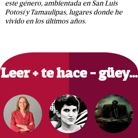
este género, ambientada en San Luis
Potosí y Tamaulipas, lugares donde he
vivido en los últimos años.
Primary
Sidebar
Leer + te hace - güey…