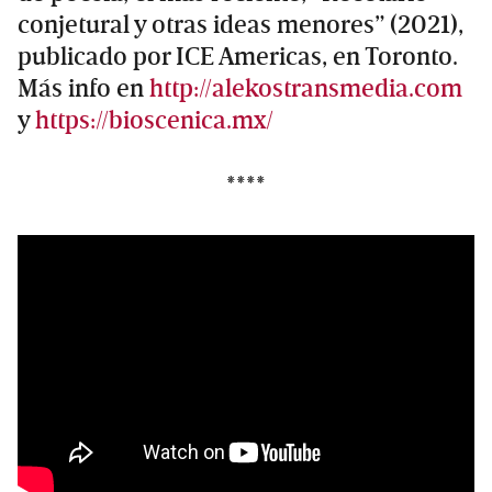
conjetural y otras ideas menores” (2021),
publicado por ICE Americas, en Toronto.
Más info en
http://alekostransmedia.com
y
https://bioscenica.mx/
****