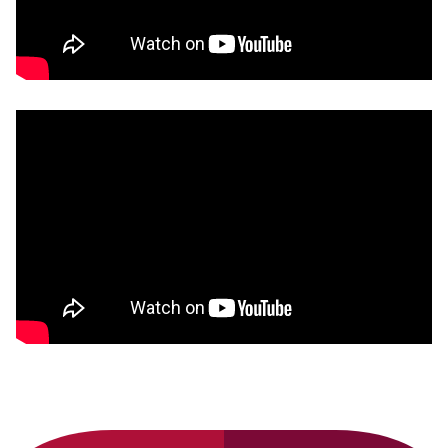
Primary
Sidebar