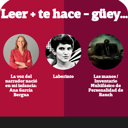
Leer + te hace - güey…
La voz del
Laberinto
Las manos /
narrador nació
Inventario
en mi infancia:
Multifásico de
Ana García
Personalidad de
Bergua
Rauch