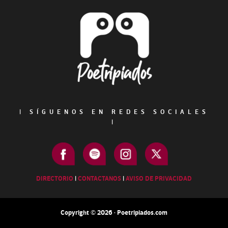
Footer
|
SÍGUENOS EN REDES SOCIALES
|
DIRECTORIO
|
CONTACTANOS
|
AVISO DE PRIVACIDAD
Copyright © 2026 · Poetripiados.com