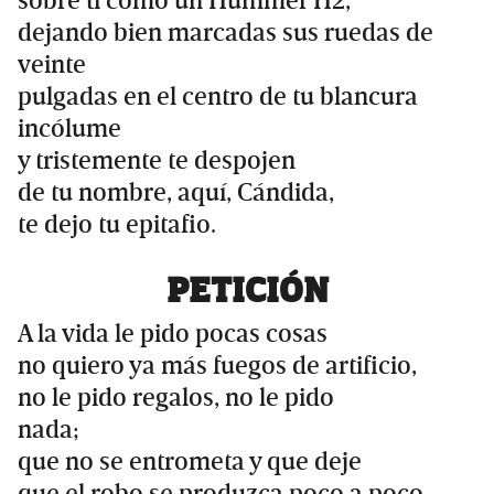
sobre ti como un Hummer H2,
dejando bien marcadas sus ruedas de
veinte
pulgadas en el centro de tu blancura
incólume
y tristemente te despojen
de tu nombre, aquí, Cándida,
te dejo tu epitafio.
PETICIÓN
A la vida le pido pocas cosas
no quiero ya más fuegos de artificio,
no le pido regalos, no le pido
nada;
que no se entrometa y que deje
que el robo se produzca poco a poco.