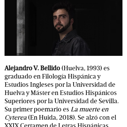
Alejandro V. Bellido
(Huelva, 1993) es
graduado en Filología Hispánica y
Estudios Ingleses por la Universidad de
Huelva y Máster en Estudios Hispánicos
Superiores por la Universidad de Sevilla.
Su primer poemario es
La muerte en
Cyterea
(En Huida, 2018). Se alzó con el
XXIX Certamen de Letras Hispánicas