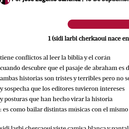
1 (sidi larbi cherkaoui nace e
tiene conflictos al leer la biblia y el corán
cuando descubre que el pasaje de abraham es d
ambas historias son tristes y terribles pero no s
y sospecha que los editores tuvieron intereses
y posturas que han hecho virar la historia
: es como bailar distintas músicas con el mismo
sidi larbi chercaoui viste camisa blanca y pantal