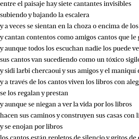
entre el paisaje hay siete cantantes invisibles
subiendo y bajando la escalera
y a veces se sientan en la choza o encima de los
y cantan contentos como amigos cantos que le 
y aunque todos los escuchan nadie los puede ve
sus cantos van sucediendo como un tóxico sigil
y sidi larbi chercaoui y sus amigos y el maniquí
y a través de los cantos viven los libros con aleg
se los regalan y prestan
y aunque se niegan a ver la vida por los libros
hacen sus caminos y construyen sus casas con l
y se enojan por libros
los cantos están repletos de silencio y gritos d