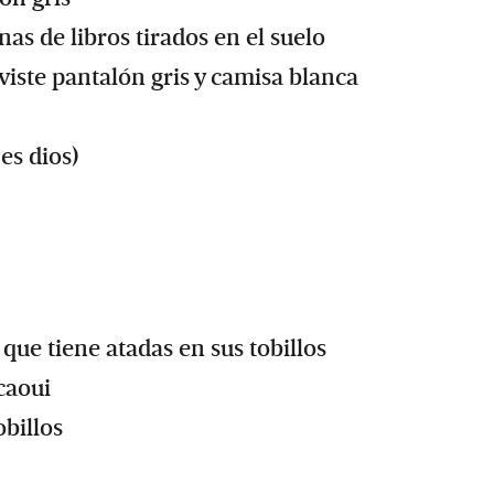
as de libros tirados en el suelo
iste pantalón gris y camisa blanca
es dios)
que tiene atadas en sus tobillos
rcaoui
obillos