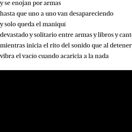
y se enojan por armas
hasta que uno a uno van desapareciendo
y solo queda el maniquí
devastado y solitario entre armas y libros y can
mientras inicia el rito del sonido que al detener
vibra el vacío cuando acaricia a la nada