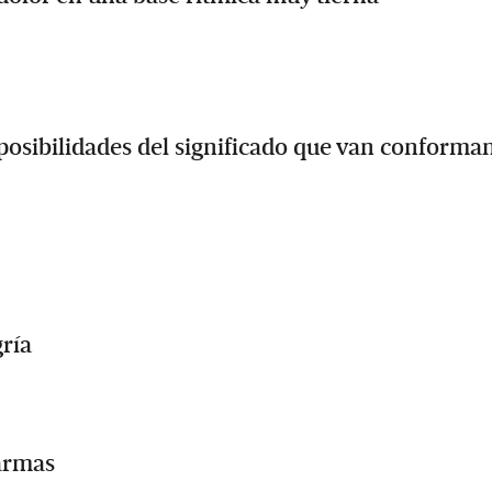
 posibilidades del significado que van conforma
gría
 armas