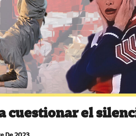
a cuestionar el silenc
re De 2023