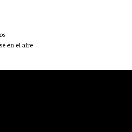
tos
se en el aire