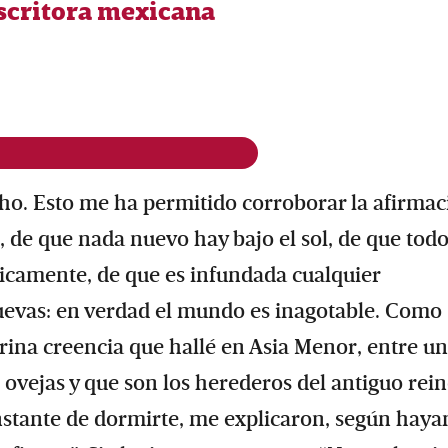
escritora mexicana
ho. Esto me ha permitido corroborar la afirmac
, de que nada nuevo hay bajo el sol, de que todo
jicamente, de que es infundada cualquier
uevas: en verdad el mundo es inagotable. Como
rina creencia que hallé en Asia Menor, entre un
 ovejas y que son los herederos del antiguo rei
instante de dormirte, me explicaron, según haya