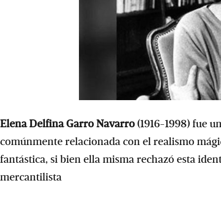
Elena Delfina Garro Navarro
(1916-1998) fue una
comúnmente relacionada con el realismo mágico
fantástica, si bien ella misma rechazó esta iden
mercantilista