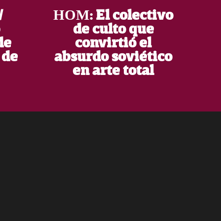
/
НОМ: El colectivo
de culto que
de
convirtió el
 de
absurdo soviético
en arte total