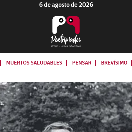
6 de agosto de 2026
Poetripiados
LETRAS
Y
MUERTOS SALUDABLES
PENSAR
BREVÍSIMO
MÚSICA
PARA
VOLAR