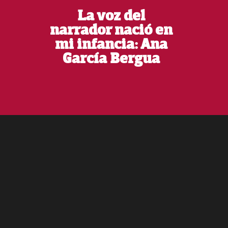
La voz del
narrador nació en
mi infancia: Ana
García Bergua
Footer