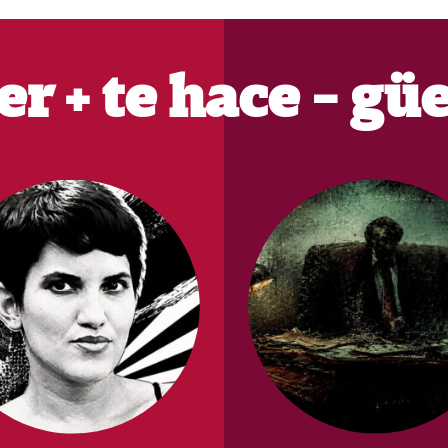
er + te hace - gü