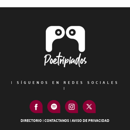
Primary
Sidebar
Footer
|
SÍGUENOS EN REDES SOCIALES
|
DIRECTORIO
|
CONTACTANOS
|
AVISO DE PRIVACIDAD