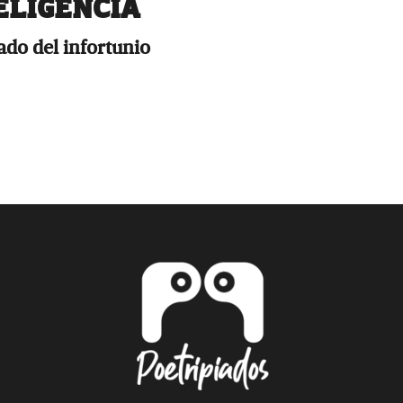
ELIGENCIA
ado del infortunio