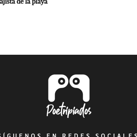
jista de la playa
ÍGUENOS EN REDES SOCIAL