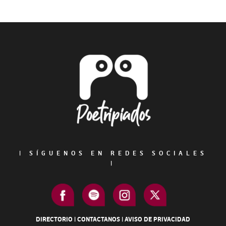
Primary
Sidebar
Footer
|
SÍGUENOS EN REDES SOCIALES
|
DIRECTORIO
|
CONTACTANOS
|
AVISO DE PRIVACIDAD