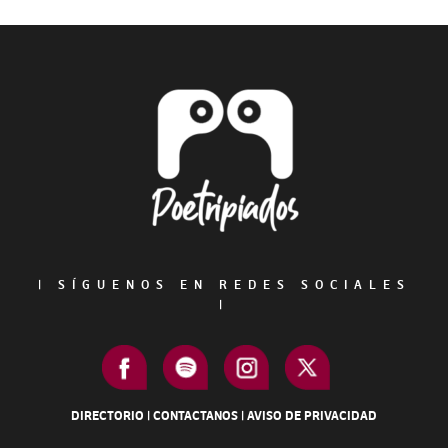
Primary
Sidebar
Footer
|
SÍGUENOS EN REDES SOCIALES
|
DIRECTORIO
|
CONTACTANOS
|
AVISO DE PRIVACIDAD