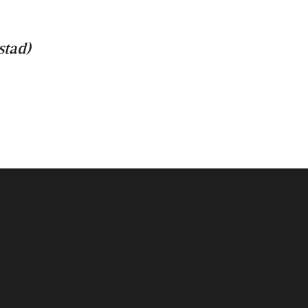
stad)