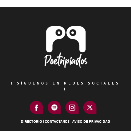
Primary
Sidebar
Footer
|
SÍGUENOS EN REDES SOCIALES
|
DIRECTORIO
|
CONTACTANOS
|
AVISO DE PRIVACIDAD