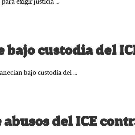
para exigir justicia …
bajo custodia del IC
anecían bajo custodia del …
e abusos del ICE cont