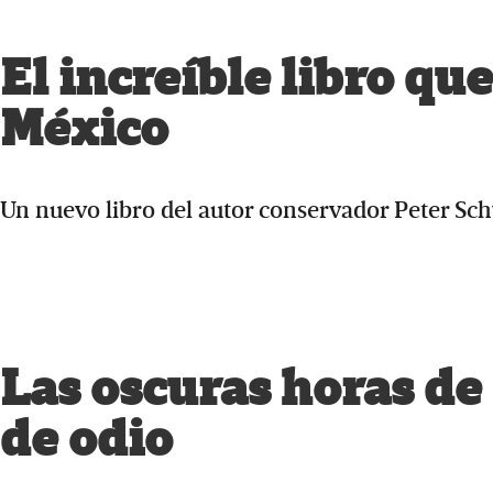
El increíble libro q
México
Un nuevo libro del autor conservador Peter Sc
Las oscuras horas d
de odio