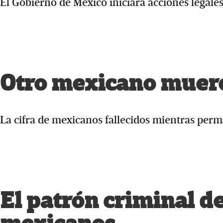
El Gobierno de México iniciará acciones legales 
Otro mexicano muere 
La cifra de mexicanos fallecidos mientras perm
El patrón criminal d