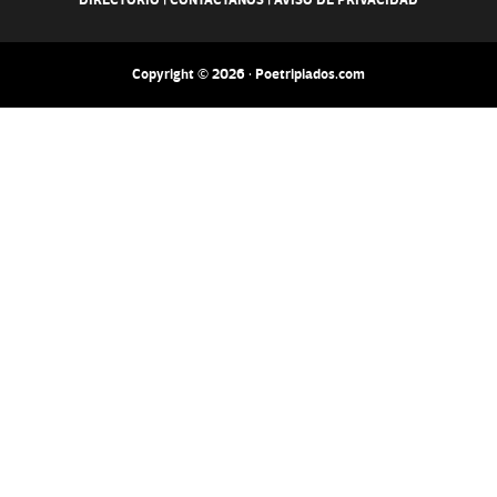
DIRECTORIO
|
CONTACTANOS
|
AVISO DE PRIVACIDAD
Copyright © 2026 · Poetripiados.com