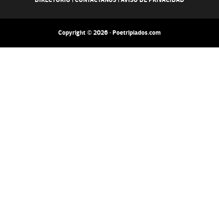
DIRECTORIO
|
CONTACTANOS
|
AVISO DE PRIVACIDAD
Copyright © 2026 · Poetripiados.com