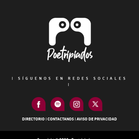
Sidebar
Footer
|
SÍGUENOS EN REDES SOCIALES
|
DIRECTORIO
|
CONTACTANOS
|
AVISO DE PRIVACIDAD