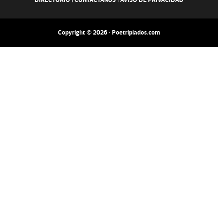
DIRECTORIO
|
CONTACTANOS
|
AVISO DE PRIVACIDAD
Copyright © 2026 · Poetripiados.com