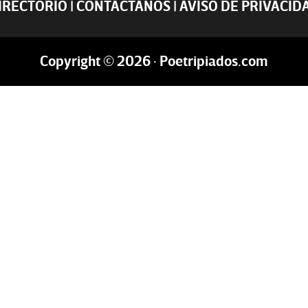
IRECTORIO
|
CONTACTANOS
|
AVISO DE PRIVACID
Copyright © 2026 · Poetripiados.com