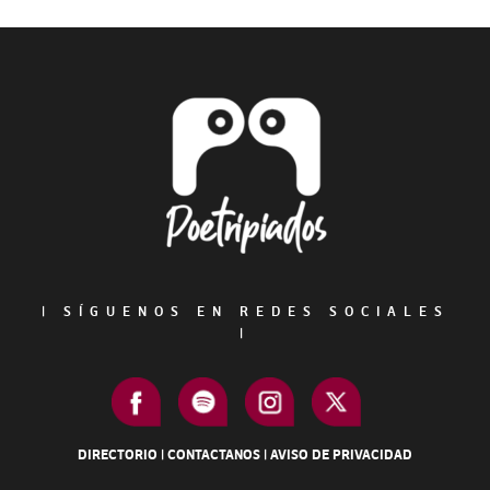
Primary
Sidebar
Footer
|
SÍGUENOS EN REDES SOCIALES
|
DIRECTORIO
|
CONTACTANOS
|
AVISO DE PRIVACIDAD