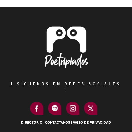
Primary
Sidebar
Footer
|
SÍGUENOS EN REDES SOCIALES
|
DIRECTORIO
|
CONTACTANOS
|
AVISO DE PRIVACIDAD