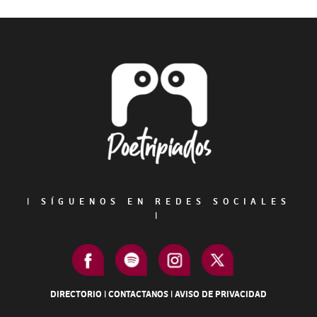
Primary
Sidebar
Footer
|
SÍGUENOS EN REDES SOCIALES
|
DIRECTORIO
|
CONTACTANOS
|
AVISO DE PRIVACIDAD