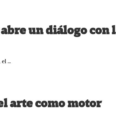
o abre un diálogo con 
 el …
el arte como motor