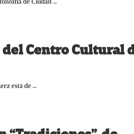
Autónoma de Ciudad …
 del Centro Cultural 
rez está de …