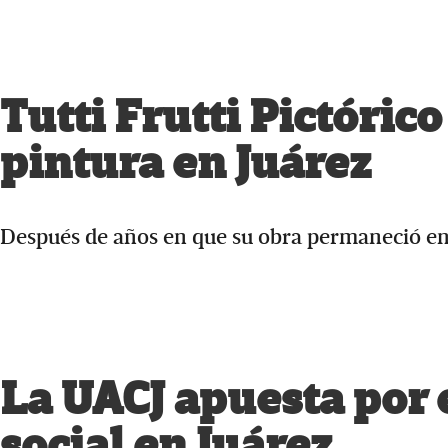
Tutti Frutti Pictóric
pintura en Juárez
Después de años en que su obra permaneció en
La UACJ apuesta por 
social en Juárez