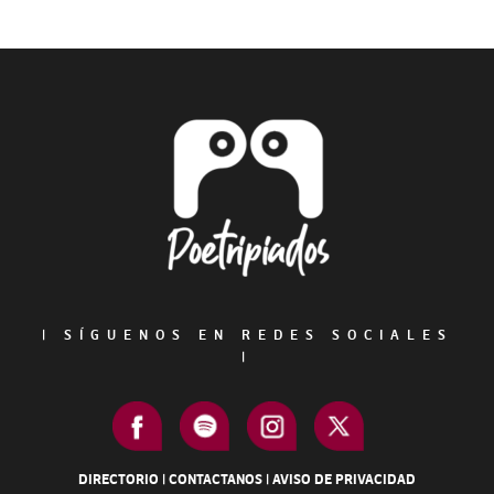
Primary
Sidebar
Footer
|
SÍGUENOS EN REDES SOCIALES
|
DIRECTORIO
|
CONTACTANOS
|
AVISO DE PRIVACIDAD