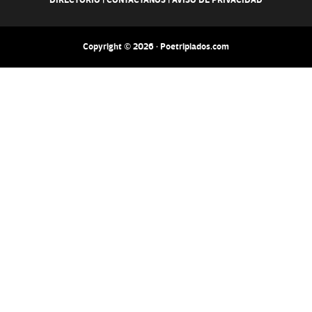
DIRECTORIO
|
CONTACTANOS
|
AVISO DE PRIVACIDAD
Copyright © 2026 · Poetripiados.com