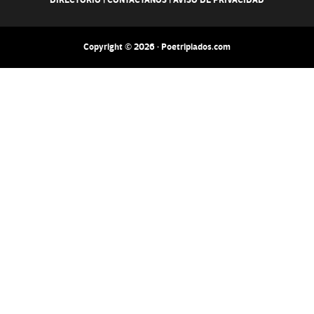
DIRECTORIO
|
CONTACTANOS
|
AVISO DE PRIVACIDAD
Copyright © 2026 · Poetripiados.com