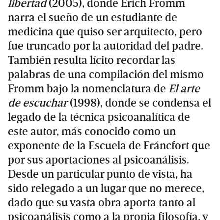
libertad
(2005), donde Erich Fromm
narra el sueño de un estudiante de
medicina que quiso ser arquitecto, pero
fue truncado por la autoridad del padre.
También resulta lícito recordar las
palabras de una compilación del mismo
Fromm bajo la nomenclatura de
El arte
de escuchar
(1998), donde se condensa el
legado de la técnica psicoanalítica de
este autor, más conocido como un
exponente de la Escuela de Fráncfort que
por sus aportaciones al psicoanálisis.
Desde un particular punto de vista, ha
sido relegado a un lugar que no merece,
dado que su vasta obra aporta tanto al
psicoanálisis como a la propia filosofía, y