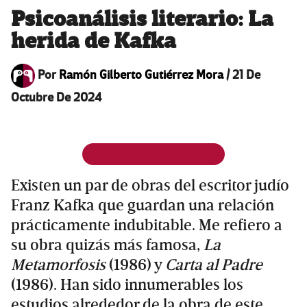
Psicoanálisis literario: La
herida de Kafka
Por
Ramón Gilberto Gutiérrez Mora
/
21 De
Octubre De 2024
Existen un par de obras del escritor judío
Franz Kafka que guardan una relación
prácticamente indubitable. Me refiero a
su obra quizás más famosa,
La
Metamorfosis
(1986) y
Carta al Padre
(1986). Han sido innumerables los
estudios alrededor de la obra de este