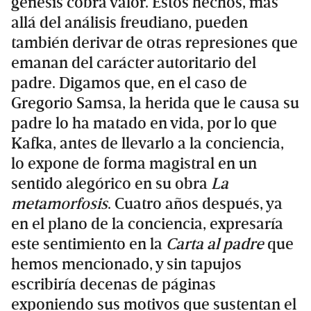
génesis cobra valor. Estos hechos, más
allá del análisis freudiano, pueden
también derivar de otras represiones que
emanan del carácter autoritario del
padre. Digamos que, en el caso de
Gregorio Samsa, la herida que le causa su
padre lo ha matado en vida, por lo que
Kafka, antes de llevarlo a la conciencia,
lo expone de forma magistral en un
sentido alegórico en su obra
La
metamorfosis
. Cuatro años después, ya
en el plano de la conciencia, expresaría
este sentimiento en la
Carta al padre
que
hemos mencionado, y sin tapujos
escribiría decenas de páginas
exponiendo sus motivos que sustentan el