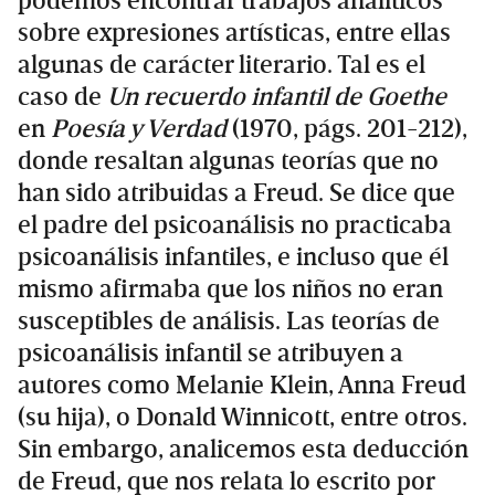
podemos encontrar trabajos analíticos
sobre expresiones artísticas, entre ellas
algunas de carácter literario. Tal es el
caso de
Un recuerdo infantil de Goethe
en
Poesía y Verdad
(1970, págs. 201-212),
donde resaltan algunas teorías que no
han sido atribuidas a Freud. Se dice que
el padre del psicoanálisis no practicaba
psicoanálisis infantiles, e incluso que él
mismo afirmaba que los niños no eran
susceptibles de análisis. Las teorías de
psicoanálisis infantil se atribuyen a
autores como Melanie Klein, Anna Freud
(su hija), o Donald Winnicott, entre otros.
Sin embargo, analicemos esta deducción
de Freud, que nos relata lo escrito por