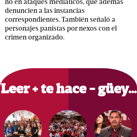
no en ataques mediáticos, que además
denuncien a las instancias
correspondientes. También señaló a
personajes panistas por nexos con el
crimen organizado.
Primary
Sidebar
Leer + te hace - güey…