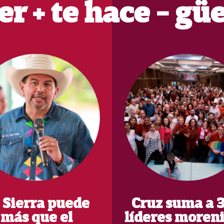
er + te hace - gü
 Sierra puede
Cruz suma a 
más que el
líderes moreni