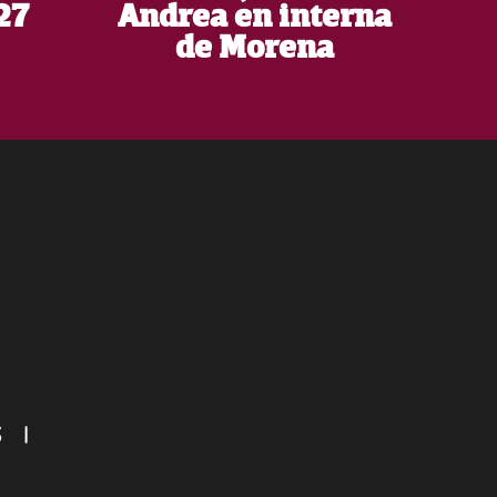
27
Andrea en interna
de Morena
ES
|