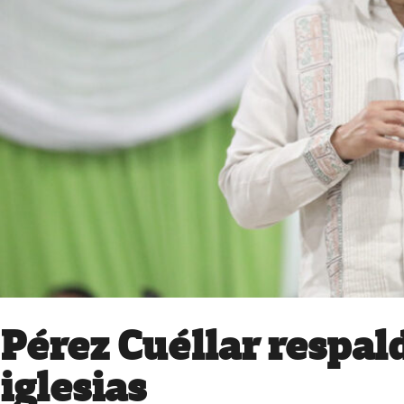
Pérez Cuéllar respald
iglesias