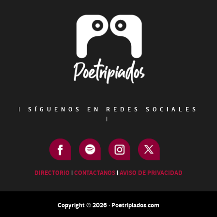
Footer
|
SÍGUENOS EN REDES SOCIALES
|
DIRECTORIO
|
CONTACTANOS
|
AVISO DE PRIVACIDAD
Copyright © 2026 · Poetripiados.com