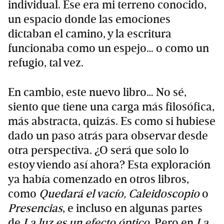
individual. Ese era mi terreno conocido,
un espacio donde las emociones
dictaban el camino, y la escritura
funcionaba como un espejo… o como un
refugio, tal vez.
En cambio, este nuevo libro… No sé,
siento que tiene una carga más filosófica,
más abstracta, quizás. Es como si hubiese
dado un paso atrás para observar desde
otra perspectiva. ¿O será que solo lo
estoy viendo así ahora? Esta exploración
ya había comenzado en otros libros,
como
Quedará el vacío, Caleidoscopio
o
Presencias
, e incluso en algunas partes
de
La luz es un efecto óptico
. Pero en
La