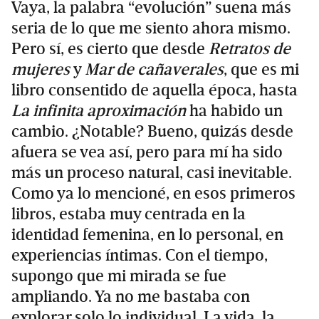
Vaya, la palabra “evolución” suena más
seria de lo que me siento ahora mismo.
Pero sí, es cierto que desde
Retratos de
mujeres
y
Mar de cañaverales
, que es mi
libro consentido de aquella época, hasta
La infinita aproximación
ha habido un
cambio. ¿Notable? Bueno, quizás desde
afuera se vea así, pero para mí ha sido
más un proceso natural, casi inevitable.
Como ya lo mencioné, en esos primeros
libros, estaba muy centrada en la
identidad femenina, en lo personal, en
experiencias íntimas. Con el tiempo,
supongo que mi mirada se fue
ampliando. Ya no me bastaba con
explorar solo lo individual. La vida, la