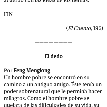
acuerdo con las ideas de los demás.
FIN
(
El Cuento
, 196)
————————
El dedo
Por
Feng Menglong
Un hombre pobre se encontró en su
camino a un antiguo amigo. Éste tenía un
poder sobrenatural que le permitía hacer
milagros. Como el hombre pobre se
quejara de las dificultades de su vida, su