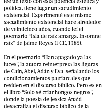
lee un texto con esta potencia estética y
política, tiene lugar un sacudimiento
existencial. Experimenté este mismo
sacudimiento existencial hace alrededor
de veinticinco años, cuando leí el
poemario “Isla de raíz amarga. Insomne
raíz” de Jaime Reyes (FCE, 1985).
En el poemario “Han apagado ya las
luces”, la autora reinterpreta las figuras
de Caín, Abel, Adán y Eva, señalando los
condicionamientos patriarcales que
residen en el discurso bíblico. Pero es en
el libro “Solo sé criar hongos negros”,
donde la poesía de Jessica Anaid
desacraliza el discurso bíblico de la