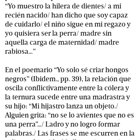
“Yo muestro la hilera de dientes/ a mi
recién nacido/ han dicho que soy capaz
de cuidarlo/ el niño sigue en mi regazo y
yo quisiera ser la perra/ madre sin
aquella carga de maternidad/ madre
rabiosa…”
En el poemario “Yo solo sé criar hongos
negros” (Ibidem., pp. 39), la relación que
oscila conflictivamente entre la cólera y
la ternura sucede entre una madrastra y
su hijo: “Mi hijastro lanza un objeto./
Alguien grita: “no se lo avientes que no es
una perra”…/ Ladro y no logro formar
palabras./ Las frases se me escurren en la