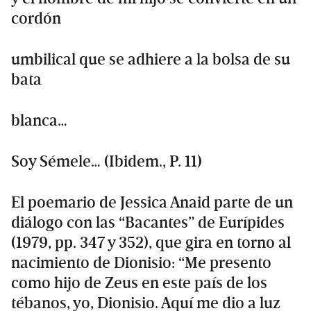
cordón
umbilical que se adhiere a la bolsa de su
bata
blanca…
Soy Sémele… (Ibidem., P. 11)
El poemario de Jessica Anaid parte de un
diálogo con las “Bacantes” de Eurípides
(1979, pp. 347 y 352), que gira en torno al
nacimiento de Dionisio: “Me presento
como hijo de Zeus en este país de los
tébanos, yo, Dionisio. Aquí me dio a luz