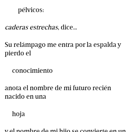
pélvicos:
caderas estrechas
, dice…
Su relámpago me entra por la espalda y
pierdo el
conocimiento
anota el nombre de mi futuro recién
nacido en una
hoja
y el nombre de mi hijo se convierte en un