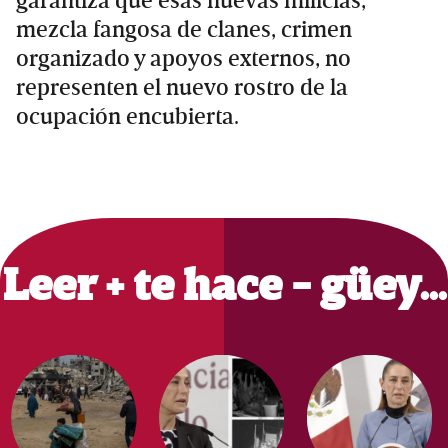
garantiza que esas nuevas milicias,
mezcla fangosa de clanes, crimen
organizado y apoyos externos, no
representen el nuevo rostro de la
ocupación encubierta.
Primary
Sidebar
Leer + te hace - güey…