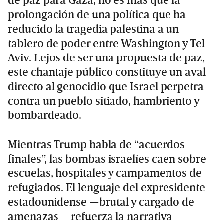
de paz para Gaza, no es más que la
prolongación de una política que ha
reducido la tragedia palestina a un
tablero de poder entre Washington y Tel
Aviv. Lejos de ser una propuesta de paz,
este chantaje público constituye un aval
directo al genocidio que Israel perpetra
contra un pueblo sitiado, hambriento y
bombardeado.
Mientras Trump habla de “acuerdos
finales”, las bombas israelíes caen sobre
escuelas, hospitales y campamentos de
refugiados. El lenguaje del expresidente
estadounidense —brutal y cargado de
amenazas— refuerza la narrativa