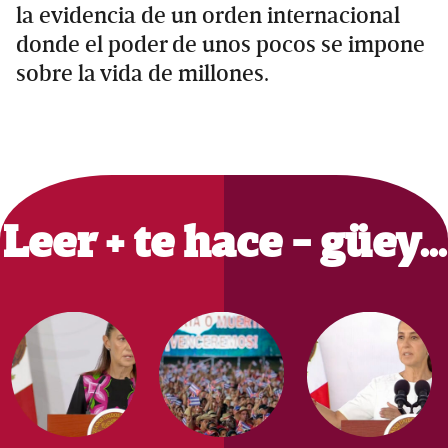
la evidencia de un orden internacional
donde el poder de unos pocos se impone
sobre la vida de millones.
Primary
Sidebar
Leer + te hace - güey…