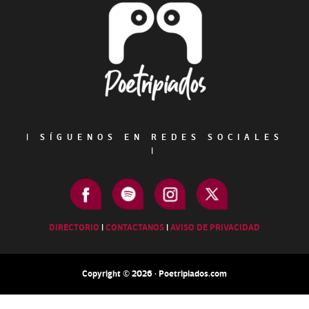
Footer
|
SÍGUENOS EN REDES SOCIALES
|
DIRECTORIO
|
CONTACTANOS
|
AVISO DE PRIVACIDAD
Copyright © 2026 · Poetripiados.com