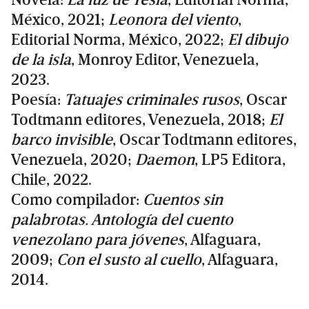
México, 2021;
Leonora del viento
,
Editorial Norma, México, 2022;
El dibujo
de la isla
, Monroy Editor, Venezuela,
2023.
Poesía:
Tatuajes criminales rusos
, Oscar
Todtmann editores, Venezuela, 2018;
El
barco invisible
, Oscar Todtmann editores,
Venezuela, 2020;
Daemon
, LP5 Editora,
Chile, 2022.
Como compilador:
Cuentos sin
palabrotas. Antología del cuento
venezolano para jóvenes
, Alfaguara,
2009;
Con el susto al cuello
, Alfaguara,
2014.