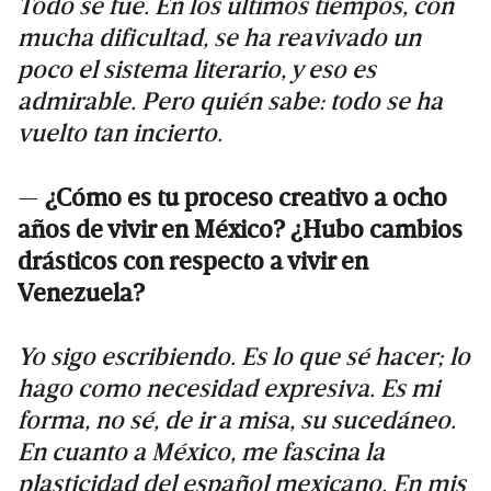
Todo se fue. En los últimos tiempos, con
mucha dificultad, se ha reavivado un
poco el sistema literario, y eso es
admirable. Pero quién sabe: todo se ha
vuelto tan incierto.
—
¿Cómo es tu proceso creativo a ocho
años de vivir en México? ¿Hubo cambios
drásticos con respecto a vivir en
Venezuela?
Yo sigo escribiendo. Es lo que sé hacer; lo
hago como necesidad expresiva. Es mi
forma, no sé, de ir a misa, su sucedáneo.
En cuanto a México, me fascina la
plasticidad del español mexicano. En mis