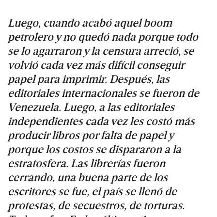
Luego, cuando acabó aquel boom
petrolero y no quedó nada porque todo
se lo agarraron y la censura arreció, se
volvió cada vez más difícil conseguir
papel para imprimir. Después, las
editoriales internacionales se fueron de
Venezuela. Luego, a las editoriales
independientes cada vez les costó más
producir libros por falta de papel y
porque los costos se dispararon a la
estratosfera. Las librerías fueron
cerrando, una buena parte de los
escritores se fue, el país se llenó de
protestas, de secuestros, de torturas.