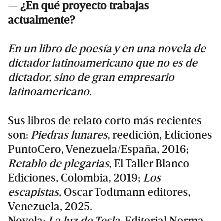
—
¿En qué proyecto trabajas
actualmente?
En un libro de poesía y en una novela de
dictador latinoamericano que no es de
dictador, sino de gran empresario
latinoamericano.
Sus libros de relato corto más recientes
son:
Piedras lunares
, reedición, Ediciones
PuntoCero, Venezuela/España, 2016;
Retablo de plegarias
, El Taller Blanco
Ediciones, Colombia, 2019;
Los
escapistas
, Oscar Todtmann editores,
Venezuela, 2025.
Novela:
La luz de Tesla
, Editorial Norma,