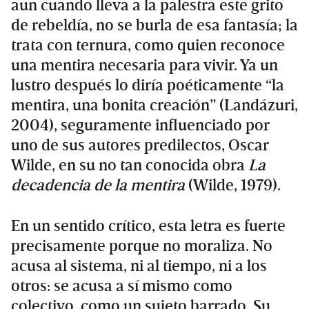
aun cuando lleva a la palestra este grito
de rebeldía, no se burla de esa fantasía; la
trata con ternura, como quien reconoce
una mentira necesaria para vivir. Ya un
lustro después lo diría poéticamente “la
mentira, una bonita creación” (Landázuri,
2004), seguramente influenciado por
uno de sus autores predilectos, Oscar
Wilde, en su no tan conocida obra
La
decadencia de la mentira
(Wilde, 1979).
En un sentido crítico, esta letra es fuerte
precisamente porque no moraliza. No
acusa al sistema, ni al tiempo, ni a los
otros: se acusa a sí mismo como
colectivo, como un sujeto barrado. Su