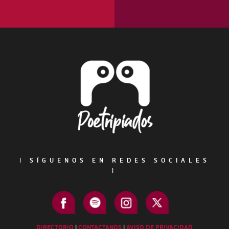
Footer
|
SÍGUENOS EN REDES SOCIALES
|
DIRECTORIO
|
CONTACTANOS
|
AVISO DE PRIVACIDAD