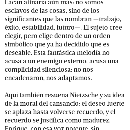
Lacan afinaría aún más: no somos
esclavos de las cosas, sino de los
significantes que las nombran —trabajo,
éxito, estabilidad, futuro—. El sujeto cree
elegir, pero elige dentro de un orden
simbólico que ya ha decidido qué es
deseable. Esta fantástica melodía no
acusa a un enemigo externo; acusa una
complicidad silenciosa: no nos
encadenaron, nos adaptamos.
Aquí también resuena Nietzsche y su idea
de la moral del cansancio: el deseo fuerte
se aplaza hasta volverse recuerdo, y el
recuerdo se justifica como madurez.
Enrique, con esa voz potente, sin