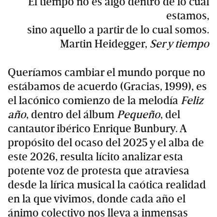
El tiempo no es algo dentro de lo cual
estamos,
sino aquello a partir de lo cual somos.
Martin Heidegger,
Ser y tiempo
Queríamos cambiar el mundo porque no
estábamos de acuerdo (Gracias, 1999), es
el lacónico comienzo de la melodía
Feliz
año
, dentro del álbum
Pequeño
, del
cantautor ibérico Enrique Bunbury. A
propósito del ocaso del 2025 y el alba de
este 2026, resulta lícito analizar esta
potente voz de protesta que atraviesa
desde la lírica musical la caótica realidad
en la que vivimos, donde cada año el
ánimo colectivo nos lleva a inmensas