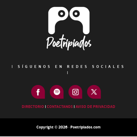
Footer
|
SÍGUENOS EN REDES SOCIALES
|
DIRECTORIO
|
CONTACTANOS
|
AVISO DE PRIVACIDAD
Copyright © 2026 · Poetripiados.com