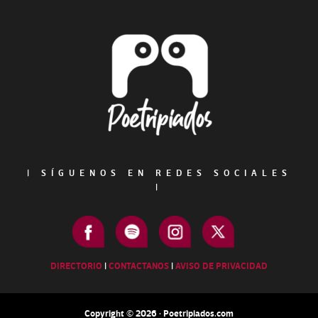
Footer
|
SÍGUENOS EN REDES SOCIALES
|
DIRECTORIO
|
CONTACTANOS
|
AVISO DE PRIVACIDAD
Copyright © 2026 · Poetripiados.com