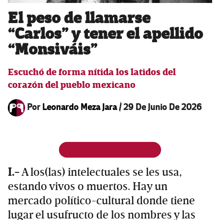
El peso de llamarse
“Carlos” y tener el apellido
“Monsiváis”
Escuchó de forma nítida los latidos del
corazón del pueblo mexicano
Por
Leonardo Meza Jara
/
29 De Junio De 2026
I.-
A los(las) intelectuales se les usa,
estando vivos o muertos. Hay un
mercado político-cultural donde tiene
lugar el usufructo de los nombres y las