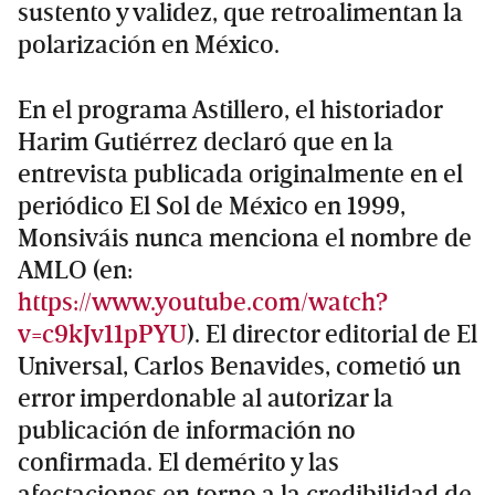
sustento y validez, que retroalimentan la
polarización en México.
En el programa Astillero, el historiador
Harim Gutiérrez declaró que en la
entrevista publicada originalmente en el
periódico El Sol de México en 1999,
Monsiváis nunca menciona el nombre de
AMLO (en:
https://www.youtube.com/watch?
v=c9kJv11pPYU
). El director editorial de El
Universal, Carlos Benavides, cometió un
error imperdonable al autorizar la
publicación de información no
confirmada. El demérito y las
afectaciones en torno a la credibilidad de