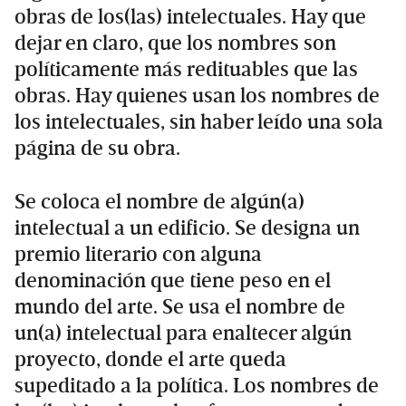
obras de los(las) intelectuales. Hay que
dejar en claro, que los nombres son
políticamente más redituables que las
obras. Hay quienes usan los nombres de
los intelectuales, sin haber leído una sola
página de su obra.
Se coloca el nombre de algún(a)
intelectual a un edificio. Se designa un
premio literario con alguna
denominación que tiene peso en el
mundo del arte. Se usa el nombre de
un(a) intelectual para enaltecer algún
proyecto, donde el arte queda
supeditado a la política. Los nombres de