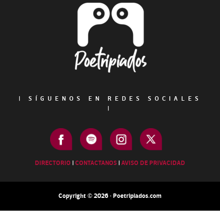
Footer
|
SÍGUENOS EN REDES SOCIALES
|
DIRECTORIO
|
CONTACTANOS
|
AVISO DE PRIVACIDAD
Copyright © 2026 · Poetripiados.com