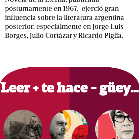
póstumamente en 1967, ​​ ejerció gran
influencia sobre la literatura argentina
posterior, especialmente en Jorge Luis
Borges, Julio Cortázar y Ricardo Piglia.​
Primary
Sidebar
Leer + te hace - güey…