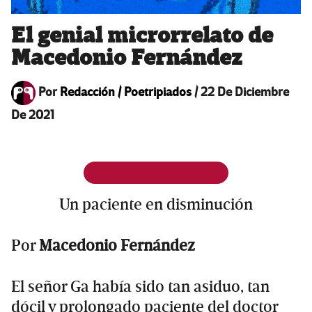
El genial microrrelato de
Macedonio Fernández
Por
Redacción / Poetripiados
/
22 De Diciembre
De 2021
Un paciente en disminución
Por
Macedonio Fernández
El señor Ga había sido tan asiduo, tan
dócil y prolongado paciente del doctor