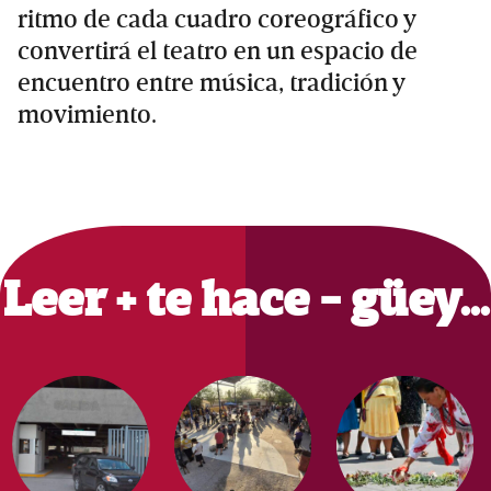
ritmo de cada cuadro coreográfico y
convertirá el teatro en un espacio de
encuentro entre música, tradición y
movimiento.
Primary
Sidebar
Leer + te hace - güey…