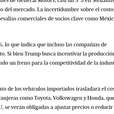
nes de General Motors, casi un 3 % en Stellantis
mo del mercado. La incertidumbre sobre el costo
resalias comerciales de socios clave como Méxic
6%, lo que indica que incluso las compañías de
to. Si bien Trump busca incentivar la producció
endo un freno para la competitividad de la indus
o de los vehículos importados trasladará el co
ranjeras como Toyota, Volkswagen y Honda, qu
 se verán obligadas a ajustar precios o reducir