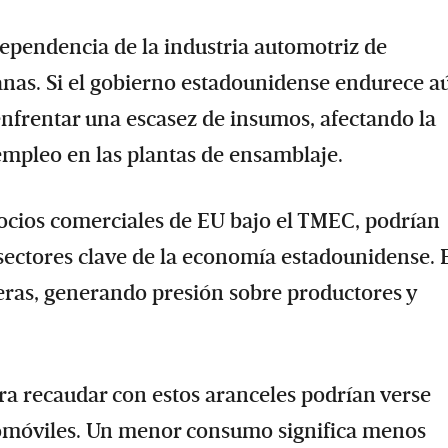
ependencia de la industria automotriz de
anas. Si el gobierno estadounidense endurece a
 enfrentar una escasez de insumos, afectando la
empleo en las plantas de ensamblaje.
socios comerciales de EU bajo el TMEC, podrían
 sectores clave de la economía estadounidense. 
eras, generando presión sobre productores y
ra recaudar con estos aranceles podrían verse
tomóviles. Un menor consumo significa menos