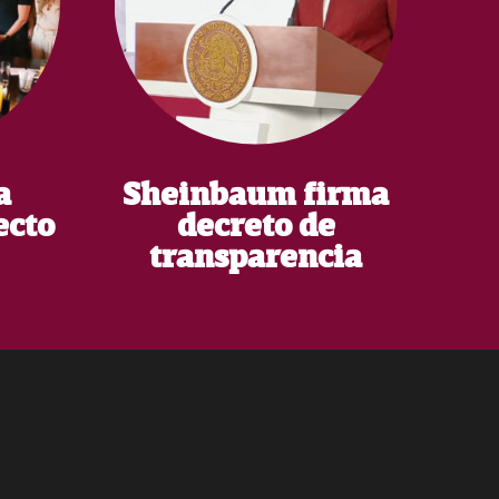
a
Sheinbaum firma
ecto
decreto de
transparencia