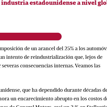
 industria estadounidense a nivel glo
imposición de un arancel del 25% a los automóv
n intento de reindustrialización que, lejos de
r severas consecuencias internas. Veamos las
dounidense, que ha dependido durante décadas d
hora un encarecimiento abrupto en los costos d