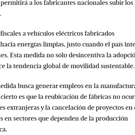
 permitirá a los fabricantes nacionales subir los
.
fiscales a vehículos eléctricos fabricados
acia energías limpias, justo cuando el país int
s. Esta medida no sólo desincentiva la adopci
ce la tendencia global de movilidad sustentable.
 medida busca generar empleos en la manufactur
cierto es que la reubicación de fábricas no ocu
es extranjeras y la cancelación de proyectos en 
dos en sectores que dependen de la producción
ca.