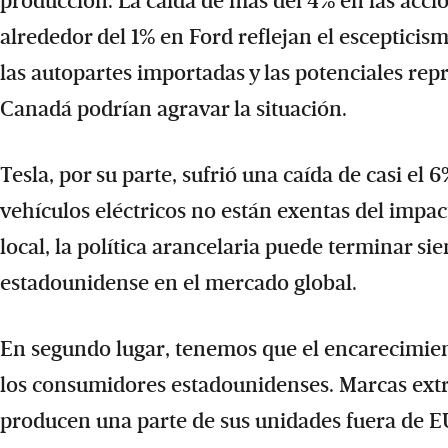
producción. La caída de más del 4% en las accio
alrededor del 1% en Ford reflejan el escepticis
las autopartes importadas y las potenciales rep
Canadá podrían agravar la situación.
Tesla, por su parte, sufrió una caída de casi el 
vehículos eléctricos no están exentas del impac
local, la política arancelaria puede terminar si
estadounidense en el mercado global.
En segundo lugar, tenemos que el encarecimient
los consumidores estadounidenses. Marcas ext
producen una parte de sus unidades fuera de EU,