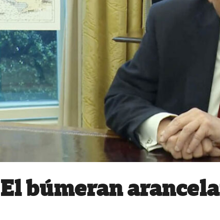
El búmeran arancela