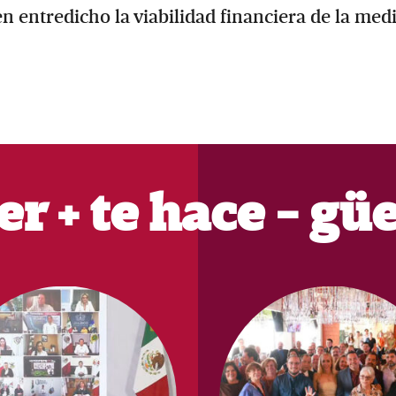
n entredicho la viabilidad financiera de la med
er + te hace - gü