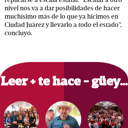
nivel nos va a dar posibilidades de hacer
muchísimo más de lo que ya hicimos en
Ciudad Juárez y llevarlo a todo el estado”,
concluyó.
Primary
Sidebar
Leer + te hace - güey…