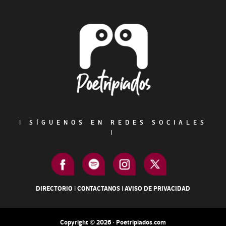
Footer
|
SÍGUENOS EN REDES SOCIALES
|
DIRECTORIO
|
CONTACTANOS
|
AVISO DE PRIVACIDAD
Copyright © 2026 · Poetripiados.com