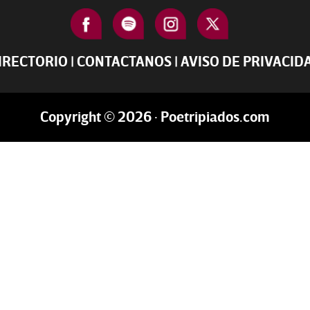
IRECTORIO
|
CONTACTANOS
|
AVISO DE PRIVACID
Copyright © 2026 · Poetripiados.com