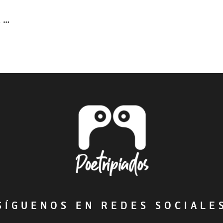
 …
ÍGUENOS EN REDES SOCIAL