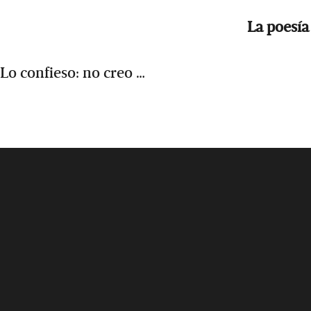
La poesía
Lo confieso: no creo …
Footer